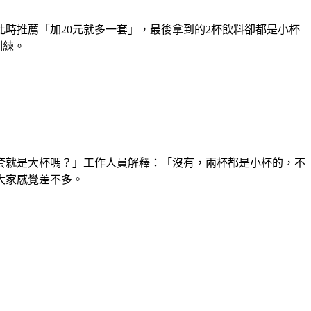
時推薦「加20元就多一套」，最後拿到的2杯飲料卻都是小杯
訓練。
套就是大杯嗎？」工作人員解釋：「沒有，兩杯都是小杯的，不
大家感覺差不多。