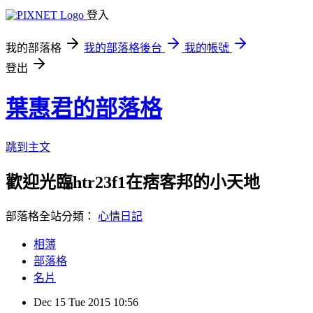
登入
我的部落格
我的部落格後台
我的帳號
登出
葉惠君的部落格
跳到主文
歡迎光臨htr23f1在痞客邦的小天地
部落格全站分類：
心情日記
相簿
部落格
名片
Dec
15
Tue
2015
10:56