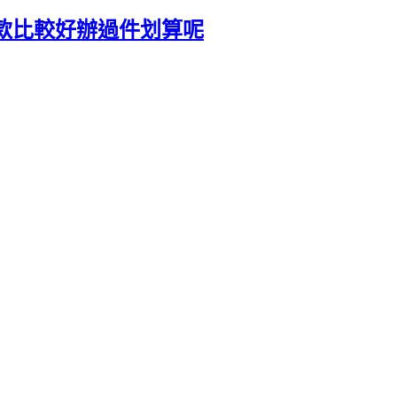
款比較好辦過件划算呢