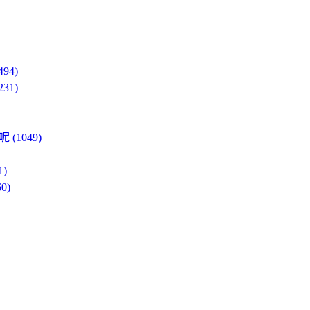
4)
1)
1049)
)
0)