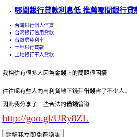
哪間銀行貸款利息低 推薦哪間銀行貸
台灣銀行個人信貸
台灣銀行信用貸款
台銀房貸利率
土地銀行貸款
土地銀行軍人貸款
我相信有很多人因為
金錢
上的問題很困擾
往往呢有些人向高利貸地下錢莊
借錢
害了不少人..
因此我分享了一些合法的
借錢
管道
http://goo.gl/URy8ZL