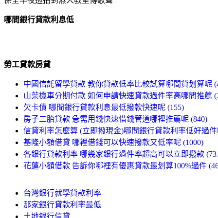
保全半夜巡拍到無人教室傳歌聲
哪間銀行貸款利息低
勞工貸款房貸
中國信託留學貸款 教你貸款低率比較試算哪間貸划算呢 (49
山葉機車分期付款 如何申請快速貸款過件率高哪間推薦 (23
欠卡債 哪間銀行貸款利息最低撥款快速呢 (155)
房子二胎貸款 急需用錢快速借錢管道哪裡推薦呢 (840)
信貸利率怎麼算 (立即撥現金)哪間銀行貸款利率低好過件呢 (
基隆小額借貸 哪裡借錢可以快速撥款又低率呢 (1000)
各銀行貸款利率 哪幾家銀行過件率超高可以立即撥款 (731
花蓮小額借款 告訴你哪裡有優惠貸款最划算100%過件 (46
台灣銀行就學貸款利率
那家銀行貸款利率最低
土地銀行信貸