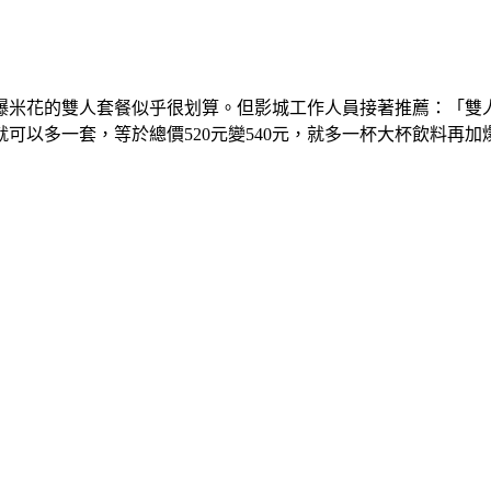
米花的雙人套餐似乎很划算。但影城工作人員接著推薦：「雙人套
可以多一套，等於總價520元變540元，就多一杯大杯飲料再