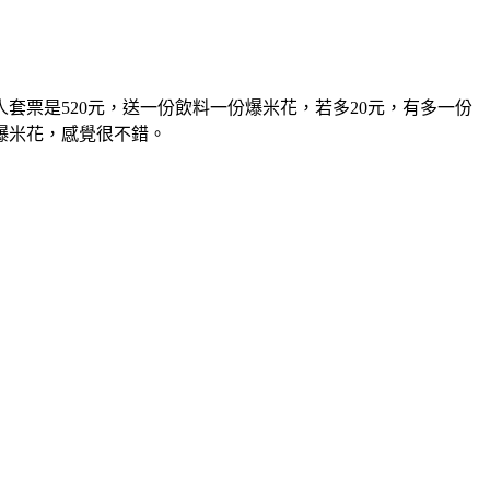
票是520元，送一份飲料一份爆米花，若多20元，有多一份
加爆米花，感覺很不錯。