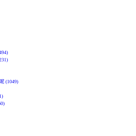
4)
1)
1049)
)
0)