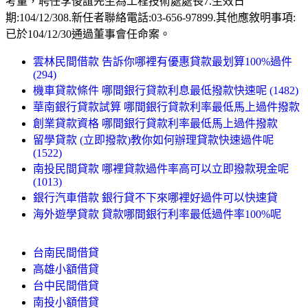
考量，聘任李俊誼先生為工程技術處處長7.生效日
期:104/12/308.新任者聯絡電話:03-656-97899.其他應敘明事項:
已於104/12/30通過董事會任命案。
雲林民間借款 告訴你哪裡有優惠貸款最划算100%過件
(294)
機車貸款條件 哪間銀行貸款利息最低撥款快速呢 (1482)
華南銀行貸款試算 哪間銀行貸款利率最低馬上過件撥款
創業貸款資格 哪間銀行貸款利率最低馬上過件撥款
留學貸款 (立即撥款)教你如何辦理貸款快速過件呢
(1522)
南投民間貸款 哪裡貸款過件率高可以立即撥款現金呢
(1013)
銀行汽車借款 銀行貸不下來哪裡好過件可以快速貸
海外遊學貸款 貸款哪間銀行利率最低過件率100%呢
台南民間借貸
高雄小額借貸
台中民間借貸
南投小額借貸