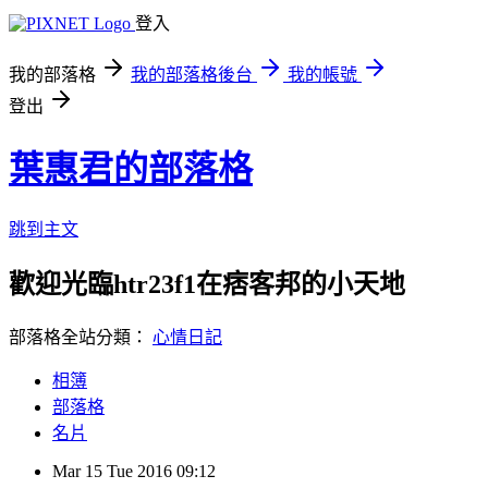
登入
我的部落格
我的部落格後台
我的帳號
登出
葉惠君的部落格
跳到主文
歡迎光臨htr23f1在痞客邦的小天地
部落格全站分類：
心情日記
相簿
部落格
名片
Mar
15
Tue
2016
09:12