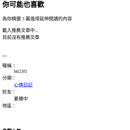
你可能也喜歡
為你精選 3 篇值得延伸閱讀的內容
載入推薦文章中...
目前沒有推薦文章
暱稱：
htr23f1
分類：
心情日記
好友：
累積中
地區：