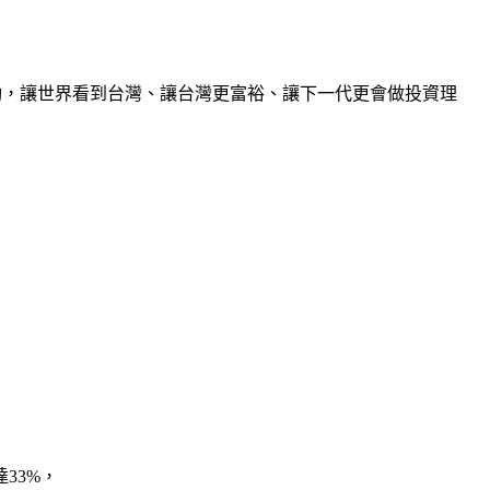
動，讓世界看到台灣、讓台灣更富裕、讓下一代更會做投資理
33%，