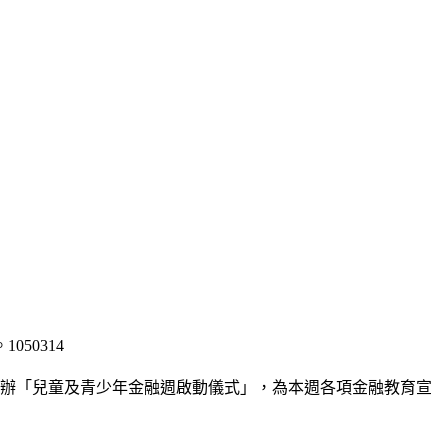
50314
會今天舉辦「兒童及青少年金融週啟動儀式」，為本週各項金融教育宣