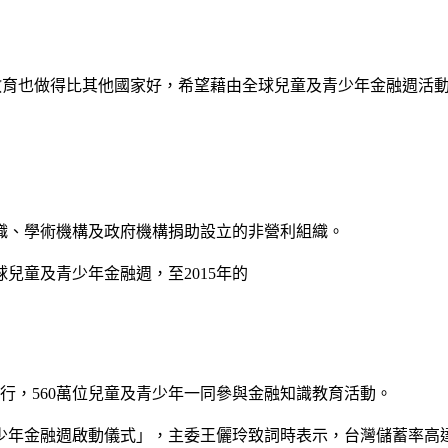
融教育也做得比其他國家好，希望藉由全球兒童及青少年金融週活
組織、學術機構及政府機構捐助設立的非營利組織。
兒童及青少年金融週，至2015年的
舉行，560萬位兒童及青少年一同參與金融知識教育活動。
少年金融週啟動儀式」，主委王儷玲致詞時表示，台灣儲蓄率高達