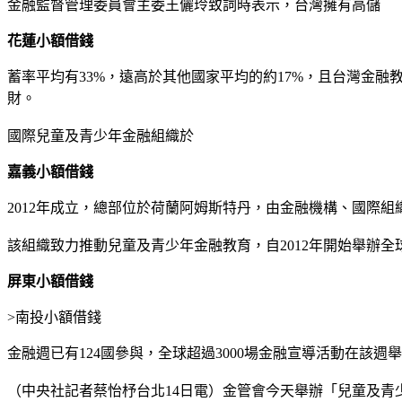
金融監督管理委員會主委王儷玲致詞時表示，台灣擁有高儲
花蓮小額借錢
蓄率平均有33%，遠高於其他國家平均的約17%，且台灣金
財。
國際兒童及青少年金融組織於
嘉義小額借錢
2012年成立，總部位於荷蘭阿姆斯特丹，由金融機構、國際
該組織致力推動兒童及青少年金融教育，自2012年開始舉辦全球
屏東小額借錢
>
南投小額借錢
金融週已有124國參與，全球超過3000場金融宣導活動在該週
（中央社記者蔡怡杼台北14日電）金管會今天舉辦「兒童及青