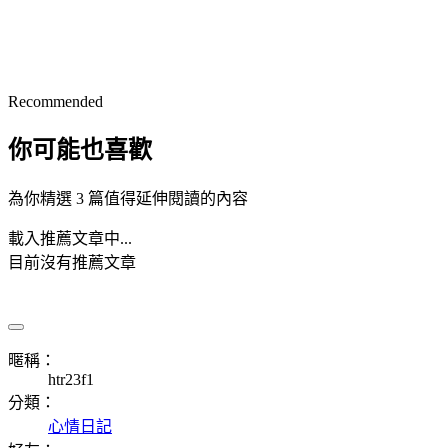
Recommended
你可能也喜歡
為你精選 3 篇值得延伸閱讀的內容
載入推薦文章中...
目前沒有推薦文章
暱稱：
htr23f1
分類：
心情日記