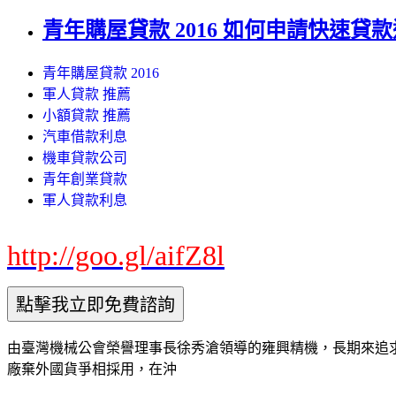
青年購屋貸款 2016 如何申請快速貸
青年購屋貸款 2016
軍人貸款 推薦
小額貸款 推薦
汽車借款利息
機車貸款公司
青年創業貸款
軍人貸款利息
http://goo.gl/aifZ8l
由臺灣機械公會榮譽理事長徐秀滄領導的雍興精機，長期來追
廠棄外國貨爭相採用，在沖