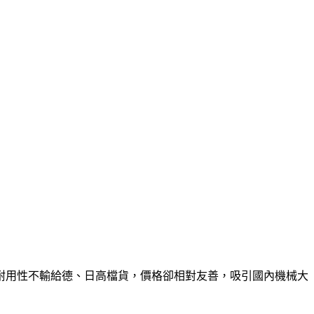
耐用性不輸給德、日高檔貨，價格卻相對友善，吸引國內機械大