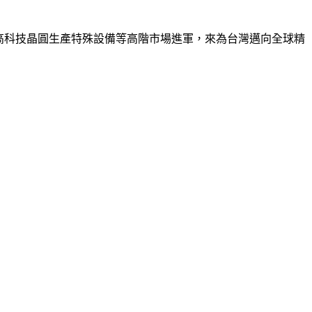
及高科技晶圓生產特殊設備等高階市場進軍，來為台灣邁向全球精