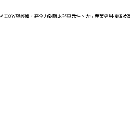
W HOW與經驗，將全力朝航太煞車元件、大型產業專用機械