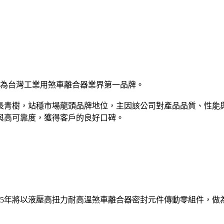
譽為台灣工業用煞車離合器業界第一品牌。
長青樹，站穩市場龍頭品牌地位，主因該公司對產品品質、性能
與高可靠度，獲得客戶的良好口碑。
至5年將以液壓高扭力耐高溫煞車離合器密封元件傳動零組件，做