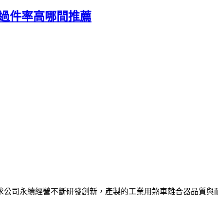
款過件率高哪間推薦
求公司永續經營不斷研發創新，產製的工業用煞車離合器品質與