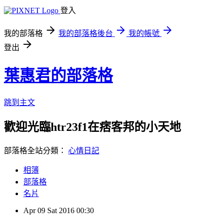
登入
我的部落格
我的部落格後台
我的帳號
登出
葉惠君的部落格
跳到主文
歡迎光臨htr23f1在痞客邦的小天地
部落格全站分類：
心情日記
相簿
部落格
名片
Apr
09
Sat
2016
00:30