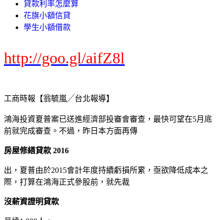
貸款利率怎麼算
花旗小額信貸
學生小額借款
http://goo.gl/aifZ8l
工商時報【翁毓嵐╱台北報導】
鴻海投資夏普案已送進經濟部投審會審查，最快可望在5月底
前就完成審查。不過，昨日本方面再傳
房屋修繕貸款 2016
出，夏普由於2015會計年度持續虧損所累，亟欲降低成本之
際，打算在鴻海正式參股前，就先裁
沒薪資證明貸款