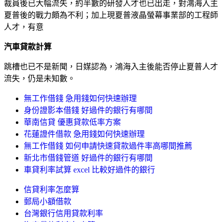
裁員後已大幅流失，約半數的研發人才也已出走，對鴻海入主
夏普後的戰力頗為不利；加上現夏普液晶螢幕事業部的工程師
人才，有意
汽車貸款計算
跳槽也已不是新聞，日媒認為，鴻海入主後能否停止夏普人才
流失，仍是未知數。
無工作借錢 急用錢如何快速辦理
身份證影本借錢 好過件的銀行有哪間
華南信貸 優惠貸款低率方案
花蓮證件借款 急用錢如何快速辦理
無工作借錢 如何申請快速貸款過件率高哪間推薦
新北市借錢管道 好過件的銀行有哪間
車貸利率試算 excel 比較好過件的銀行
信貸利率怎麼算
郵局小額借款
台灣銀行信用貸款利率