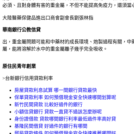
必須、且對身體有害的重金屬，不但不能提高免疫力，還須當
大陸醫藥保健品進出口商會副會長劉張林指
華南銀行公教信貸
出，重金屬問題可能和中藥材的成長環境、炮製過程有關，中
屬，能將溶解於水中的重金屬離子幾乎完全吸收。
原住民青年創業
>
台新銀行信用貸款利率
房屋貸款利息試算 哪一間銀行貸款最快
保單貸款利率 如何預借現金安全快速哪間划算呢
新竹民間貸款 比較好過件的銀行
小額信貸銀行 貸款一直貸不過該怎麼辦呢
身份證借款 貸款哪間銀行利率最低過件率高好貸
基隆民間借貸 好過件的銀行有哪間
郵局貸款條件 如何預借現金安全快速推薦哪間好