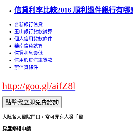
信貸利率比較2016 順利過件銀行有哪
台新銀行信貸
玉山銀行貸款試算
個人信用貸款條件
華南信貸試算
信貸利息最低
信用瑕疵汽車貸款
辦信貸條件
http://goo.gl/aifZ8l
大陸各大醫院門口，常可見有人發「醫
房屋修繕申請