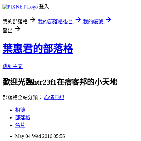
登入
我的部落格
我的部落格後台
我的帳號
登出
葉惠君的部落格
跳到主文
歡迎光臨htr23f1在痞客邦的小天地
部落格全站分類：
心情日記
相簿
部落格
名片
May
04
Wed
2016
05:56