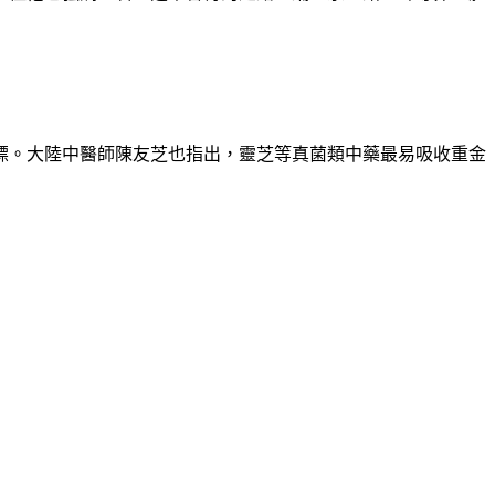
標。大陸中醫師陳友芝也指出，靈芝等真菌類中藥最易吸收重金