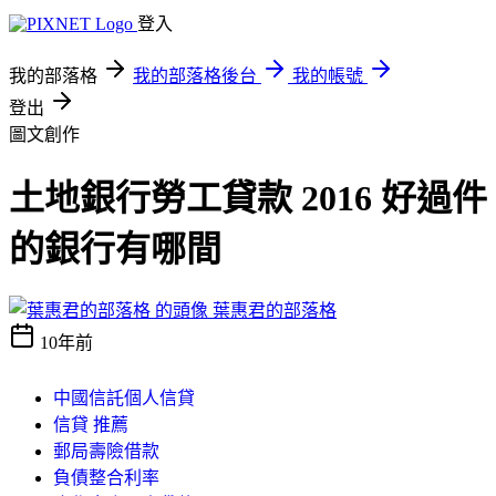
登入
我的部落格
我的部落格後台
我的帳號
登出
圖文創作
土地銀行勞工貸款 2016 好過件
的銀行有哪間
葉惠君的部落格
10年前
中國信託個人信貸
信貸 推薦
郵局壽險借款
負債整合利率