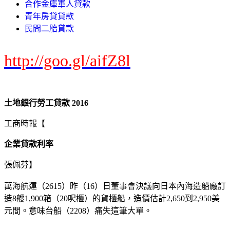
合作金庫軍人貸款
青年房貸貸款
民間二胎貸款
http://goo.gl/aifZ8l
土地銀行勞工貸款 2016
工商時報【
企業貸款利率
張佩芬】
萬海航運（2615）昨（16）日董事會決議向日本內海造船廠訂
造8艘1,900箱（20呎櫃）的貨櫃船，造價估計2,650到2,950美
元間。意味台船（2208）痛失這筆大單。